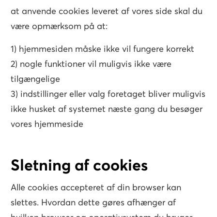
at anvende cookies leveret af vores side skal du
være opmærksom på at:
1) hjemmesiden måske ikke vil fungere korrekt
2) nogle funktioner vil muligvis ikke være
tilgængelige
3) indstillinger eller valg foretaget bliver muligvis
ikke husket af systemet næste gang du besøger
vores hjemmeside
Sletning af cookies
Alle cookies accepteret af din browser kan
slettes. Hvordan dette gøres afhænger af