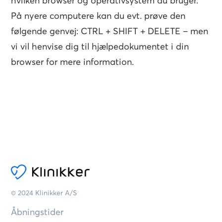
hvilken browser og operativsystem du bruger.
På nyere computere kan du evt. prøve den
følgende genvej: CTRL + SHIFT + DELETE – men
vi vil henvise dig til hjælpedokumentet i din
browser for mere information.
© 2024 Klinikker A/S
Åbningstider